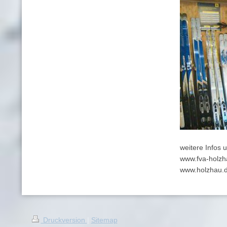
weitere Infos 
www.fva-holzh
www.holzhau.
Druckversion
|
Sitemap