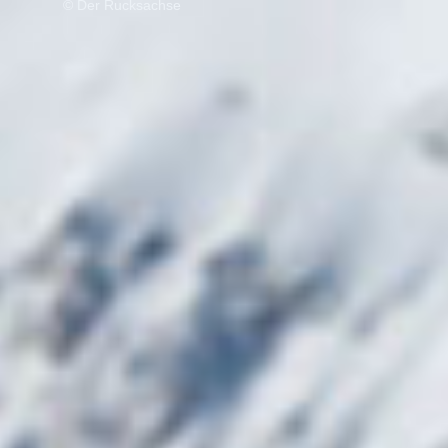
© Der Rucksachse