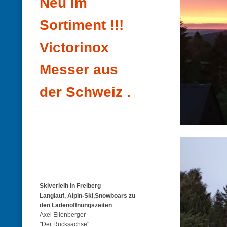
Neu im
Sortiment !!!
Victorinox
Messer aus
der Schweiz .
Skiverleih in Freiberg
Langlauf, Alpin-Ski,Snowboars zu
den Ladenöffnungszeiten
Axel Eilenberger
"Der Rucksachse"