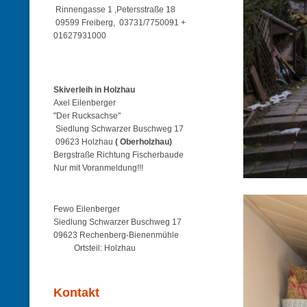
Rinnengasse 1 ,Petersstraße 18
09599 Freiberg, 03731/7750091 +
01627931000
Skiverleih in Holzhau
Axel Eilenberger
"Der Rucksachse"
Siedlung Schwarzer Buschweg 17
09623 Holzhau
( Oberholzhau)
Bergstraße Richtung Fischerbaude
Nur mit Voranmeldung!!!
Fewo Eilenberger
Siedlung Schwarzer Buschweg 17
09623 Rechenberg-Bienenmühle
Ortsteil: Holzhau
Kontakt