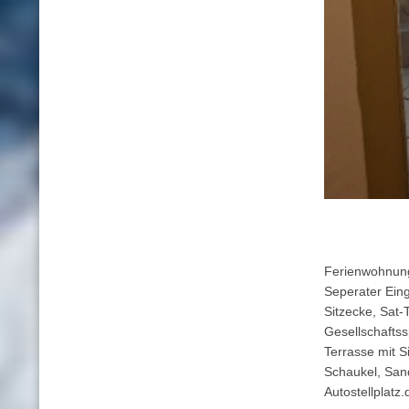
Ferienwohnung
Seperater Ein
Sitzecke, Sat
Gesellschaftss
Terrasse mit S
Schaukel, San
Autostellplatz