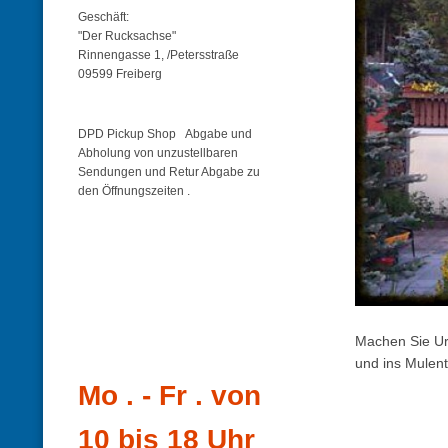
Geschäft:
"Der Rucksachse"
Rinnengasse 1, /Petersstraße
09599 Freiberg
DPD Pickup Shop Abgabe und
Abholung von unzustellbaren
Sendungen und Retur Abgabe zu
den Öffnungszeiten .
Machen Sie Ur
und ins Mulent
Mo . - Fr . von
10 bis 18 Uhr