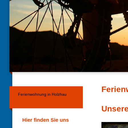
Ferien
Ferienwohnung in Holzhau
Unsere
Hier finden Sie uns