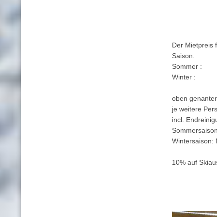
Der Mietpreis 
Saison: 
Somme
Winte
oben genanter 
je weitere Per
incl. Endrein
Sommersaison:
Wintersaison:
10% auf Skiaus