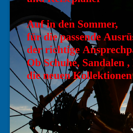
Auf in den Sommer,
für die passende Ausrü
der richtige Ansprechp
Ob Schuhe, Sandalen , 
die neuen Kollektionen 