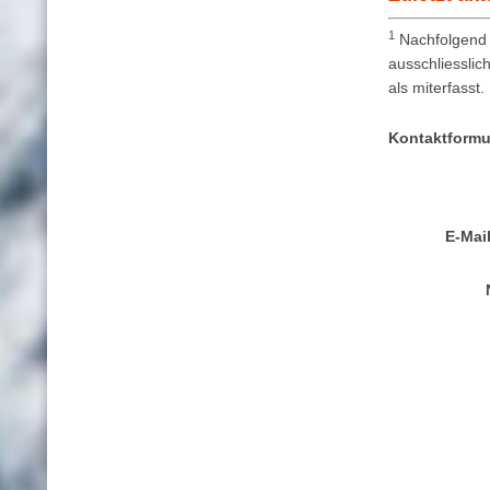
1
Nachfolgend 
ausschliesslic
als miterfasst.
Kontaktformu
E-Mai