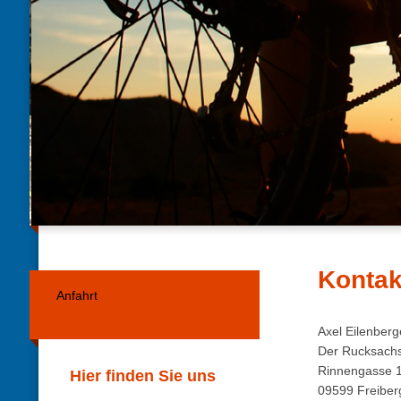
Kontak
Anfahrt
Axel Eilenberg
Der Rucksach
Rinnengasse 
Hier finden Sie uns
09599 Freiber