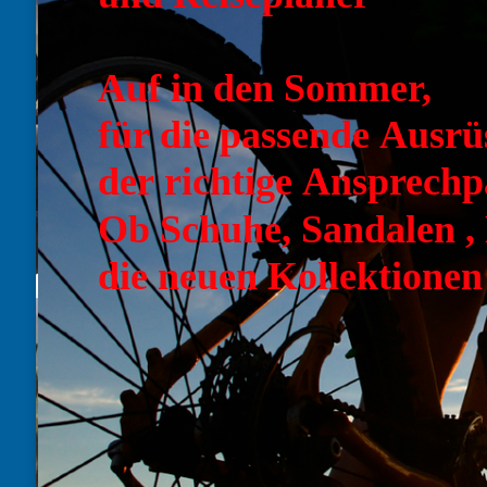
Auf in den Sommer,
für die passende Ausrü
der richtige Ansprechp
Ob Schuhe, Sandalen , 
die neuen Kollektionen 