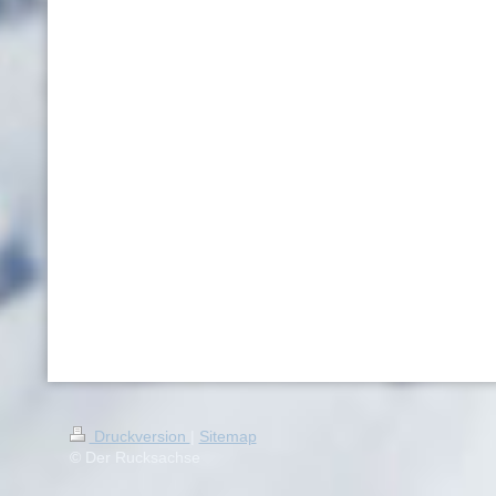
Druckversion
|
Sitemap
© Der Rucksachse