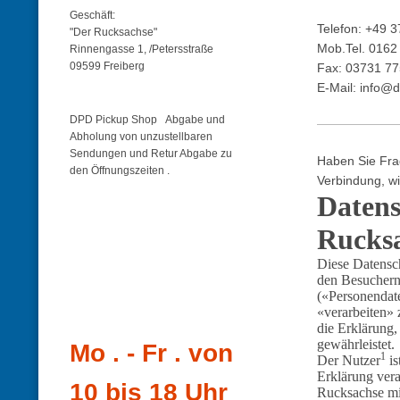
Geschäft:
Telefon: +49 
"Der Rucksachse"
Mob.Tel. 016
Rinnengasse 1, /Petersstraße
09599 Freiberg
Fax: 03731 7
E-Mail: info@
DPD Pickup Shop Abgabe und
Abholung von unzustellbaren
Sendungen und Retur Abgabe zu
Haben Sie Fra
den Öffnungszeiten .
Verbindung, wi
Datens
Rucks
Diese Datensc
den Besuchern
(«Personendate
«verarbeiten» 
die Erklärung,
gewährleistet.
Mo . - Fr . von
1
Der Nutzer
is
Erklärung vera
10 bis 18 Uhr
Rucksachse mit