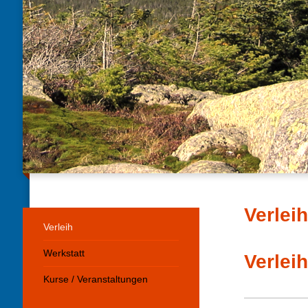
Verlei
Verleih
Werkstatt
Verlei
Kurse / Veranstaltungen