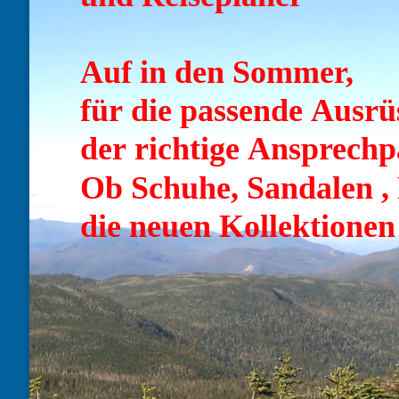
Auf in den Sommer,
für die passende Ausrü
der richtige Ansprechp
Ob Schuhe, Sandalen , 
die neuen Kollektionen 