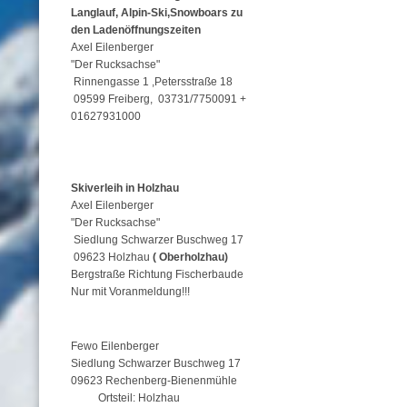
Langlauf, Alpin-Ski,Snowboars zu
den Ladenöffnungszeiten
Axel Eilenberger
"Der Rucksachse"
Rinnengasse 1 ,Petersstraße 18
09599 Freiberg, 03731/7750091 +
01627931000
Skiverleih in Holzhau
Axel Eilenberger
"Der Rucksachse"
Siedlung Schwarzer Buschweg 17
09623 Holzhau
( Oberholzhau)
Bergstraße Richtung Fischerbaude
Nur mit Voranmeldung!!!
Fewo Eilenberger
Siedlung Schwarzer Buschweg 17
09623 Rechenberg-Bienenmühle
Ortsteil: Holzhau