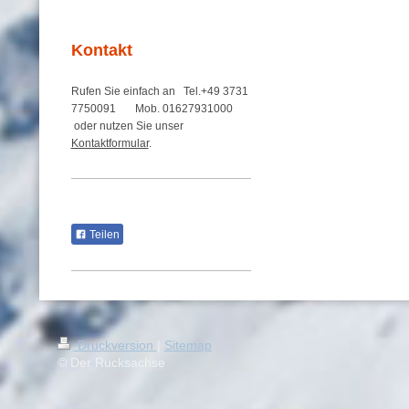
Kontakt
Rufen Sie einfach an Tel.+49 3731
7750091 Mob. 01627931000
oder nutzen Sie unser
Kontaktformular
.
Teilen
Druckversion
|
Sitemap
© Der Rucksachse